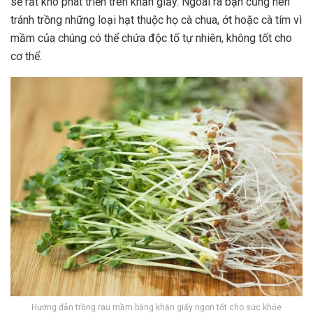
sẽ rất khó phát triển trên khăn giấy. Ngoài ra bạn cũng nên
tránh trồng những loại hạt thuộc họ cà chua, ớt hoặc cà tím vì
mầm của chúng có thể chứa độc tố tự nhiên, không tốt cho
cơ thể.
Hướng dẫn trồng rau mầm bằng khăn giấy ngon tốt cho sức khỏe