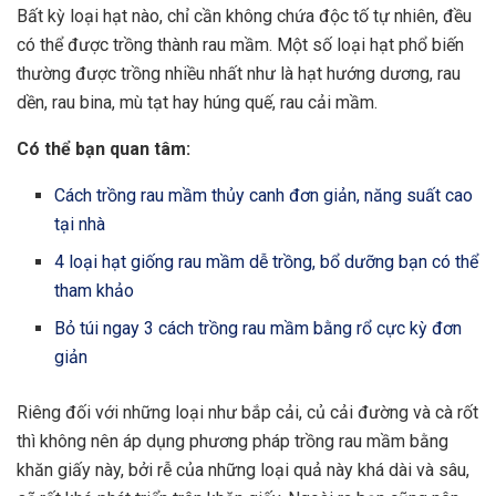
Bất kỳ loại hạt nào, chỉ cần không chứa độc tố tự nhiên, đều
có thể được trồng thành rau mầm. Một số loại hạt phổ biến
thường được trồng nhiều nhất như là hạt hướng dương, rau
dền, rau bina, mù tạt hay húng quế, rau cải mầm.
Có thể bạn quan tâm:
Cách trồng rau mầm thủy canh đơn giản, năng suất cao
tại nhà
4 loại hạt giống rau mầm dễ trồng, bổ dưỡng bạn có thể
tham khảo
Bỏ túi ngay 3 cách trồng rau mầm bằng rổ cực kỳ đơn
giản
Riêng đối với những loại như bắp cải, củ cải đường và cà rốt
thì không nên áp dụng phương pháp trồng rau mầm bằng
khăn giấy này, bởi rễ của những loại quả này khá dài và sâu,