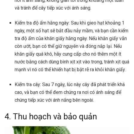
nơi ít ánh sáng, không gian tối trong khoảng một tuần
và tránh để cây tiếp xúc với ánh sáng.
Kiểm tra độ ẩm hằng ngày: Sau khi gieo hạt khoảng 1
ngày, một số hạt sẽ bắt đầu nảy mầm, và bạn cần kiểm
tra độ ẩm của khăn giấy hằng ngày. Nếu khăn giấy vẫn
còn ướt, bạn có thể giữ nguyên và đóng nắp lại. Nếu
khăn giấy quá khô, hãy cung cấp cho nó thêm một ít
nước bằng cách dùng bình xịt xịt vào trong, tránh xịt quá
mạnh vì nó có thể khiến hạt bị bật rễ ra khỏi khăn giấy.
Kiểm tra cây: Sau 7 ngày, lúc này cây đã phát triển khá
cao, và bạn có thể đem chúng ra nơi có ánh sáng để
chúng tiếp xúc với ánh nắng bên ngoài.
4. Thu hoạch và bảo quản