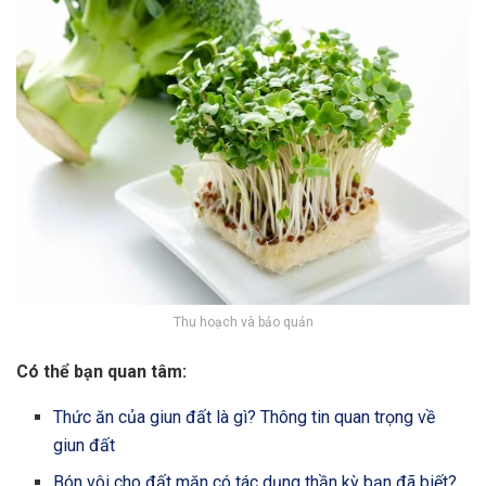
Thu hoạch và bảo quản
Có thể bạn quan tâm:
Thức ăn của giun đất là gì? Thông tin quan trọng về
giun đất
Bón vôi cho đất mặn có tác dụng thần kỳ bạn đã biết?