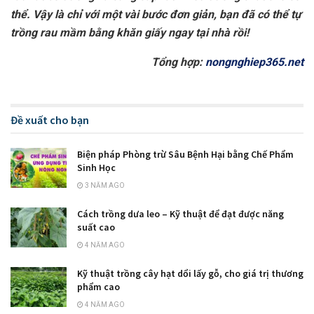
thể. Vậy là chỉ với một vài bước đơn giản, bạn đã có thể tự
trồng rau mầm bằng khăn giấy ngay tại nhà rồi!
Tổng hợp:
nongnghiep365.net
Đề xuất cho bạn
Biện pháp Phòng trừ Sâu Bệnh Hại bằng Chế Phẩm
Sinh Học
3 NĂM AGO
Cách trồng dưa leo – Kỹ thuật để đạt được năng
suất cao
4 NĂM AGO
Kỹ thuật trồng cây hạt dổi lấy gỗ, cho giá trị thương
phẩm cao
4 NĂM AGO