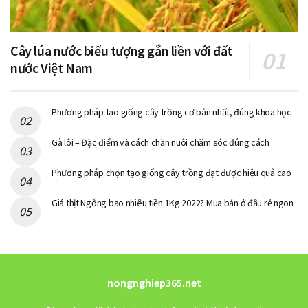
Cây lúa nước biểu tượng gắn liền với đất
nước Việt Nam
Phương pháp tạo giống cây trồng cơ bản nhất, đúng khoa học
Gà lôi – Đặc điểm và cách chăn nuôi chăm sóc đúng cách
Phương pháp chọn tạo giống cây trồng đạt được hiệu quả cao
Giá thịt Ngỗng bao nhiêu tiền 1Kg 2022? Mua bán ở đâu rẻ ngon
nongnghiep365.net