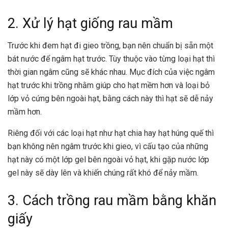
2. Xử lý hạt giống rau mầm
Trước khi đem hạt đi gieo trồng, bạn nên chuẩn bị sẵn một
bát nước để ngâm hạt trước. Tùy thuộc vào từng loại hạt thì
thời gian ngâm cũng sẽ khác nhau. Mục đích của việc ngâm
hạt trước khi trồng nhằm giúp cho hạt mềm hơn và loại bỏ
lớp vỏ cứng bên ngoài hạt, bằng cách này thì hạt sẽ dễ nảy
mầm hơn.
Riêng đối với các loại hạt như hạt chia hay hạt húng quế thì
bạn không nên ngâm trước khi gieo, vì cấu tạo của những
hạt này có một lớp gel bên ngoài vỏ hạt, khi gặp nước lớp
gel này sẽ dày lên và khiến chúng rất khó để nảy mầm.
3. Cách trồng rau mầm bằng khăn
giấy