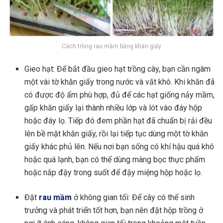
Cách trồng rau mầm bằng khăn giấy
Gieo hạt: Để bắt đầu gieo hạt trồng cây, bạn cần ngâm
một vài tờ khăn giấy trong nước và vắt khô. Khi khăn đã
có được độ ẩm phù hợp, đủ để các hạt giống nảy mầm,
gấp khăn giấy lại thành nhiều lớp và lót vào đáy hộp
hoặc đáy lọ. Tiếp đó đem phần hạt đã chuẩn bị rải đều
lên bề mặt khăn giấy, rồi lại tiếp tục dùng một tờ khăn
giấy khác phủ lên. Nếu nơi bạn sống có khí hậu quá khô
hoặc quá lạnh, bạn có thể dùng màng bọc thực phẩm
hoặc nắp đậy trong suốt để đậy miệng hộp hoặc lọ.
Đặt
rau mầm
ở không gian tối: Để cây có thể sinh
trưởng và phát triển tốt hơn, bạn nên đặt hộp trồng ở