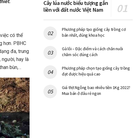
hiết.
Cây lúa nước biểu tượng gắn
liền với đất nước Việt Nam
Phương pháp tạo giống cây trồng cơ
việc có thể
bản nhất, đúng khoa học
ng hơn. PBHC
Gà lôi – Đặc điểm và cách chăn nuôi
dạng đa, trung
chăm sóc đúng cách
 người, hay là
 than bùn,…
Phương pháp chọn tạo giống cây trồng
đạt được hiệu quả cao
Giá thịt Ngỗng bao nhiêu tiền 1Kg 2022?
Mua bán ở đâu rẻ ngon