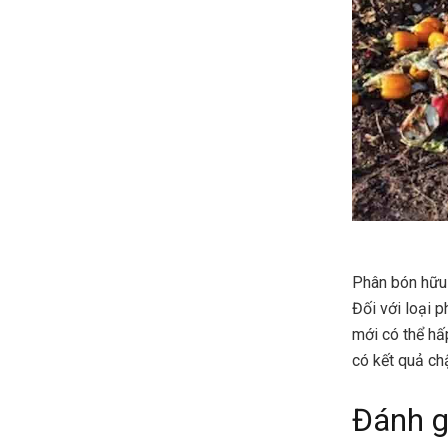
Phân bón hữu 
Đối với loại 
mới có thể hấ
có kết quả ch
Đánh g