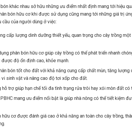
 bón khác nhau sở hữu những ưu điểm nhất định mang tới hiệu q
phân bón hữu cơ khi được sử dụng cũng mang tới những giá trị ứn
 cầu của người dùng ở việc:
ung cấp lượng dinh dưỡng thiết yếu, quan trọng cho cây trồng một
dụng phân bón hữu cơ giúp cây trồng có thể phát triển nhanh chón
rì được độ ổn định cao, khỏe mạnh.
phân bón tốt cho đất với khả năng cung cấp chất mùn, tăng lượng 
 vi sinh vật và nâng cao độ tơi xốp cho đất.
hỗ trợ giúp hạn chế tối đa tình trạng rửa trôi hay xói mòn đất có 
PBHC mang ưu điểm nổi bật là giúp nhà nông có thể tiết kiệm đư
 hữu cơ được đánh giá cao ở khả năng an toàn cho cây trồng, thân
ng.