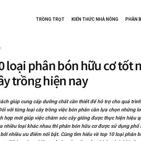
TRỒNG TRỌT
KIẾN THỨC NHÀ NÔNG
PHÂN 
n
0 loại phân bón hữu cơ tốt 
ây trồng hiện nay
ách giúp cung cấp dưỡng chất cần thiết để hỗ trợ cho quá trình
Đối với từng loại cây trồng việc bón phân cần lựa chọn những l
ch hợp mới giúp việc chăm sóc cây giống được thực hiện hiệu 
ữa nhiều loại khác nhau thì phân bón hữu cơ được sử dụng phổ 
bởi nhiều ưu điểm nổi bật. Cùng tìm hiểu về top 10 loại phân b