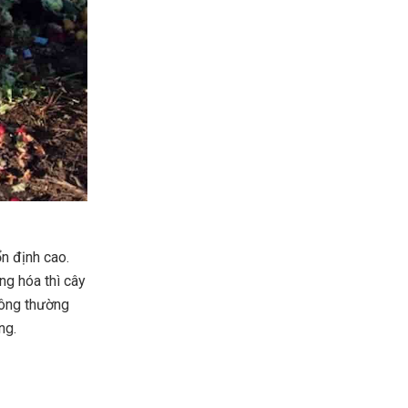
n định cao.
ng hóa thì cây
hông thường
ng.