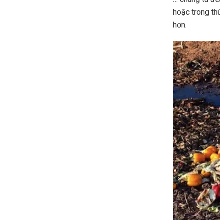
hoặc trong th
hơn.