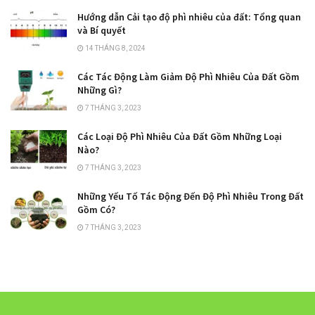
Hướng dẫn Cải tạo độ phì nhiêu của đất: Tổng quan
và Bí quyết
14 THÁNG 8, 2024
Các Tác Động Làm Giảm Độ Phì Nhiêu Của Đất Gồm
Những Gì?
7 THÁNG 3, 2023
Các Loại Độ Phì Nhiêu Của Đất Gồm Những Loại
Nào?
7 THÁNG 3, 2023
Những Yếu Tố Tác Động Đến Độ Phì Nhiêu Trong Đất
Gồm Có?
7 THÁNG 3, 2023