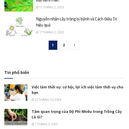
17 THÁNG 2, 2023
Nguyên nhân cây trồng bị bệnh và Cách Điều Trị
hiệu quả
17 THÁNG 2, 2023
1
2
Tin phổ biến
Việc làm thời vụ: cơ hội, lợi ích việc làm thời vụ cho
bạn
22 THÁNG 10, 2024
Tầm quan trọng của Độ Phì Nhiêu trong Trồng Cây
Là Gì?
7 THÁNG 3, 2023