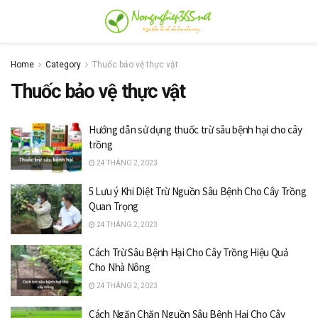
Home
Category
Thuốc bảo vệ thực vật
Thuốc bảo vệ thực vật
Hướng dẫn sử dụng thuốc trừ sâu bệnh hại cho cây
trồng
24 THÁNG 2, 2023
5 Lưu ý Khi Diệt Trừ Nguồn Sâu Bệnh Cho Cây Trồng
Quan Trọng
24 THÁNG 2, 2023
Cách Trừ Sâu Bệnh Hại Cho Cây Trồng Hiệu Quả
Cho Nhà Nông
24 THÁNG 2, 2023
Cách Ngăn Chặn Nguồn Sâu Bệnh Hại Cho Cây