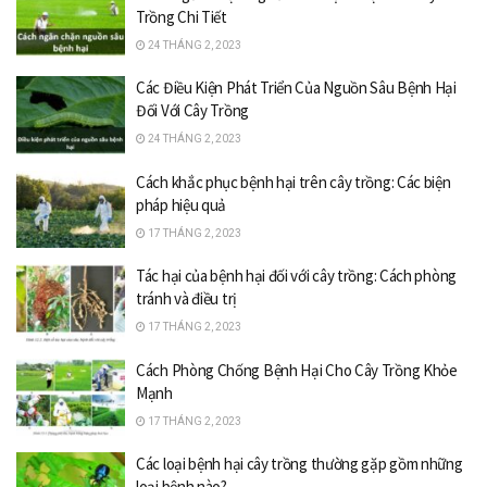
Trồng Chi Tiết
24 THÁNG 2, 2023
Các Điều Kiện Phát Triển Của Nguồn Sâu Bệnh Hại
Đối Với Cây Trồng
24 THÁNG 2, 2023
Cách khắc phục bệnh hại trên cây trồng: Các biện
pháp hiệu quả
17 THÁNG 2, 2023
Tác hại của bệnh hại đối với cây trồng: Cách phòng
tránh và điều trị
17 THÁNG 2, 2023
Cách Phòng Chống Bệnh Hại Cho Cây Trồng Khỏe
Mạnh
17 THÁNG 2, 2023
Các loại bệnh hại cây trồng thường gặp gồm những
loại bệnh nào?