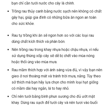
bạn chỉ cần tưới nước cho cây là chính.
Trồng rau thủy canh bằng nước sạch nên không có chất
gây hại, giúp gia đình có những bữa ăn ngon an toàn
cho sức khỏe.
Rau tự trồng khi ăn sẽ ngon hơn so với các loại rau
dùng chất kích thích và phân bón.
Nên trồng rau trong khay nhựa hoặc chậu nhựa, vì nếu
sử dụng thùng xốp cây sẽ dễ bị chết vào mùa nóng
hoặc thối úng vào mùa mưa.
Rau mầm thích hợp với ánh sáng vừa đủ, vì vậy bạn nên
gieo ở nơi thoáng mát và tránh trời mưa, nắng. Tùy theo
sở thích mà bạn hãy lựa chọn cho mình loại hạt giống
có mầm dài hay ngắn, lá to hay nhỏ.
Chỉ nên tưới bằng bình phun sương cho đủ ướt mặt
khay. Dùng rau sạch để tưới cây và nên tươi vào buổi