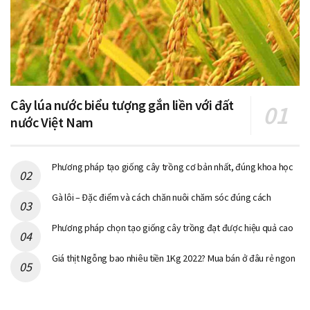
Cây lúa nước biểu tượng gắn liền với đất
nước Việt Nam
Phương pháp tạo giống cây trồng cơ bản nhất, đúng khoa học
Gà lôi – Đặc điểm và cách chăn nuôi chăm sóc đúng cách
Phương pháp chọn tạo giống cây trồng đạt được hiệu quả cao
Giá thịt Ngỗng bao nhiêu tiền 1Kg 2022? Mua bán ở đâu rẻ ngon