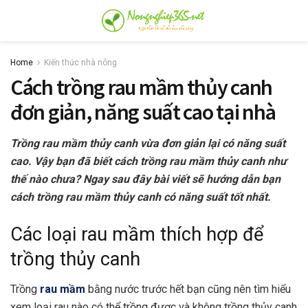
Home
Kiến thức nhà nông
Cách trồng rau mầm thủy canh
đơn giản, năng suất cao tại nhà
Trồng rau mầm thủy canh vừa đơn giản lại có năng suất
cao. Vậy bạn đã biết cách trồng rau mầm thủy canh như
thế nào chưa? Ngay sau đây bài viết sẽ hướng dẫn bạn
cách trồng rau mầm thủy canh có năng suất tốt nhất.
Các loại rau mầm thích hợp để
trồng thủy canh
Trồng
rau mầm
bằng nước trước hết bạn cũng nên tìm hiểu
xem loại rau nào có thể trồng được và không trồng thủy canh