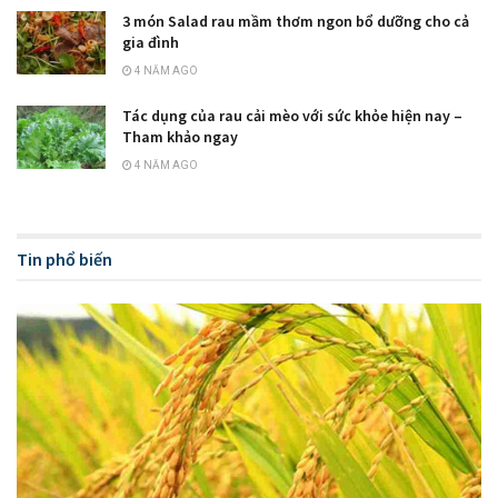
3 món Salad rau mầm thơm ngon bổ dưỡng cho cả
gia đình
4 NĂM AGO
Tác dụng của rau cải mèo với sức khỏe hiện nay –
Tham khảo ngay
4 NĂM AGO
Tin phổ biến