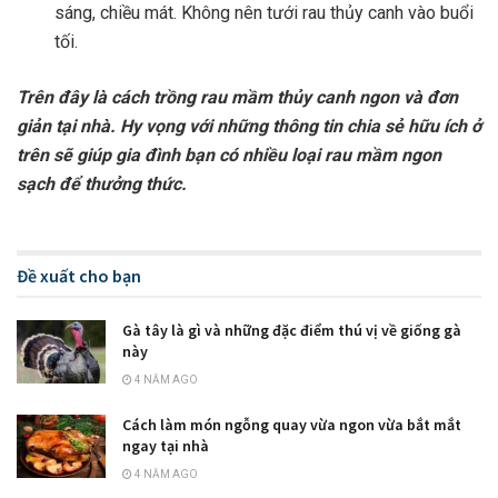
sáng, chiều mát. Không nên tưới rau thủy canh vào buổi
tối.
Trên đây là cách trồng rau mầm thủy canh ngon và đơn
giản tại nhà. Hy vọng với những thông tin chia sẻ hữu ích ở
trên sẽ giúp gia đình bạn có nhiều loại rau mầm ngon
sạch để thưởng thức.
Đề xuất cho bạn
Gà tây là gì và những đặc điểm thú vị về giống gà
này
4 NĂM AGO
Cách làm món ngỗng quay vừa ngon vừa bắt mắt
ngay tại nhà
4 NĂM AGO