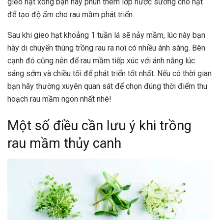
gieo hạt xong bạn hãy phun thêm lớp nước sương cho hạt
để tạo độ ẩm cho rau mầm phát triển.
Sau khi gieo hạt khoảng 1 tuần lá sẽ nảy mầm, lúc này bạn
hãy di chuyển thùng trồng rau ra nơi có nhiều ánh sáng. Bên
cạnh đó cũng nên để rau mầm tiếp xúc với ánh nắng lúc
sáng sớm và chiều tối để phát triển tốt nhất. Nếu có thời gian
bạn hãy thường xuyên quan sát để chọn đúng thời điểm thu
hoạch rau mầm ngon nhất nhé!
Một số điều cần lưu ý khi trồng
rau mầm thủy canh