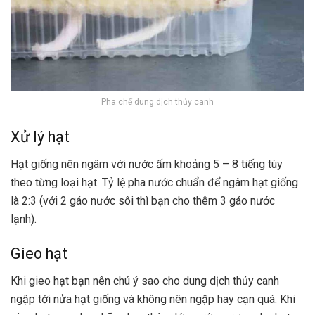
Pha chế dung dịch thủy canh
Xử lý hạt
Hạt giống nên ngâm với nước ấm khoảng 5 – 8 tiếng tùy
theo từng loại hạt. Tỷ lệ pha nước chuẩn để ngâm hạt giống
là 2:3 (với 2 gáo nước sôi thì bạn cho thêm 3 gáo nước
lạnh).
Gieo hạt
Khi gieo hạt bạn nên chú ý sao cho dung dịch thủy canh
ngập tới nửa hạt giống và không nên ngập hay cạn quá. Khi