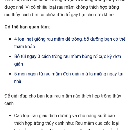
được nhé. Vì có nhiều loại rau mầm không thích hợp trồng
rau thủy canh bởi có chứa độc tố gây hại cho sức khỏe.
Có thể bạn quan tâm:
4 loại hạt giống rau mầm dễ trồng, bổ dưỡng bạn có thể
tham khảo
Bỏ túi ngay 3 cách trồng rau mầm bằng rổ cực kỳ đơn
giản
5 món ngon từ rau mầm đơn giản mà lạ miệng ngay tại
nhà
Để giải đáp cho bạn loại rau mầm nào thích hợp trồng thủy
canh:
Các loại rau giàu dinh dưỡng và cho năng suất cao
thích hợp trồng thủy canh như: Rau mầm của các loại