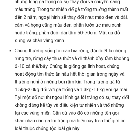
nhưng lông gà trống có sự thay đổi và chuyển sang
màu trắng. Trong tự nhiên để gà trống trưởng thành mất
đến 2 năm, ngoại hình sẽ thay đổi như: mào đen và dài,
cằm và họng cũng màu đen, phần lườn ức màu xanh
hoặc trắng, phần đuôi dài tầm 50-70cm. Mặt gà đỏ
sưng và chân vàng xanh.
Chúng thường sống tại các bìa rừng, đặc biệt là những
rừng tre, rừng cây thưa thớt và đi thành bầy tầm khoảng
6-10 cá thể/bầy. Chúng là giống gà linh hoat, chúng
hoạt động tìm thức ăn hầu hết thời gian trong ngày và
thường nghỉ ở những bụi rậm kín. Trọng lượng gà từ
1.5kg-2.0kg đối với gà trống và 1.3kg-1.6kg với gà mái.
Tại một số nơi thì ngoại hình gà lôi trắng có sự thay đổi
không đáng kể tùy và điều kiện tự nhiên và thổ những
tại các vùng miền. Căn cứ vào đó có những tên gọi
khác nhau cho gà lôi trắng mà hiện nay trên thế giới có
loài thuộc chủng tộc loài gà này.