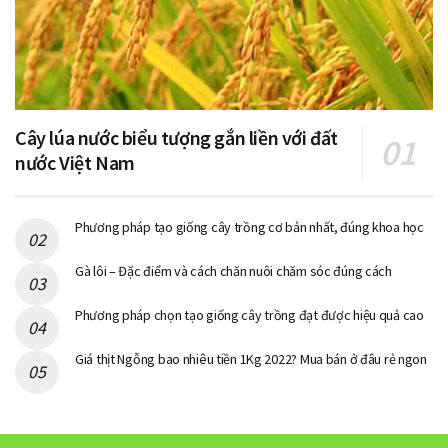
Cây lúa nước biểu tượng gắn liền với đất
nước Việt Nam
Phương pháp tạo giống cây trồng cơ bản nhất, đúng khoa học
Gà lôi – Đặc điểm và cách chăn nuôi chăm sóc đúng cách
Phương pháp chọn tạo giống cây trồng đạt được hiệu quả cao
Giá thịt Ngỗng bao nhiêu tiền 1Kg 2022? Mua bán ở đâu rẻ ngon