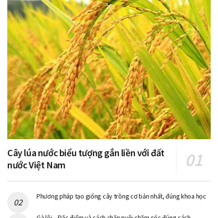
Cây lúa nước biểu tượng gắn liền với đất
nước Việt Nam
Phương pháp tạo giống cây trồng cơ bản nhất, đúng khoa học
Gà lôi – Đặc điểm và cách chăn nuôi chăm sóc đúng cách