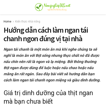
Home
Kiến thức nhà nông
Hướng dẫn cách làm ngan tái
chanh ngon đúng vị tại nhà
Ngan tái chanh là một món ăn mà khi nghe chúng ta sẽ
nghĩ là món ăn với thịt sống nhưng thực chất nó đã được
nấu chín nên rất là ngon và lạ miệng. Bởi thông thường
thịt ngan được dùng để luộc hoặc nấu chao hoặc nấu
măng ăn rất ngán. Sau đây bài viết sẽ hướng dẫn bạn
cách làm ngan tái chanh ngon miệng và giàu dinh dưỡng.
Giá trị dinh dưỡng của thịt ngan
mà bạn chưa biết