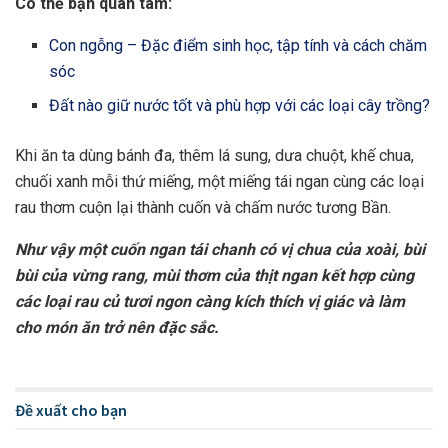
Có thể bạn quan tâm:
Con ngỗng – Đặc điểm sinh học, tập tính và cách chăm
sóc
Đất nào giữ nước tốt và phù hợp với các loại cây trồng?
Khi ăn ta dùng bánh đa, thêm lá sung, dưa chuột, khế chua,
chuối xanh mỗi thứ miếng, một miếng tái ngan cùng các loại
rau thơm cuộn lại thành cuốn và chấm nước tương Bần.
Như vậy một cuốn ngan tái chanh có vị chua của xoài, bùi
bùi của vừng rang, mùi thơm của thịt ngan kết hợp cùng
các loại rau củ tươi ngon càng kích thích vị giác và làm
cho món ăn trở nên đặc sắc.
Đề xuất cho bạn