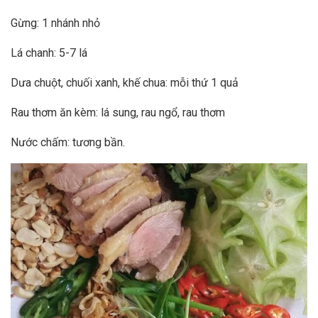
Gừng: 1 nhánh nhỏ
Lá chanh: 5-7 lá
Dưa chuột, chuối xanh, khế chua: mỗi thứ 1 quả
Rau thơm ăn kèm: lá sung, rau ngổ, rau thơm
Nước chấm: tương bần.