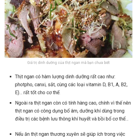
Giá trị dinh dưỡng của thịt ngan mà bạn chưa biết
Thịt ngan có hàm lượng dinh dưỡng rất cao như:
photpho, canxi, sắt, cùng các loại vitamin D, B1, A, B2,
E)… rất tốt cho cơ thể.
Ngoài ra thịt ngan còn có tính hàng cao, chính vì thế nên
thịt ngan có công dụng bổ âm, dưỡng khí dùng trong
điều trị các bệnh lưu thông khí huyết và bồi bổ cơ thể…
Nếu ăn thịt ngan thương xuyên sẽ giúp ích trong việc