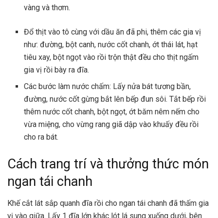
vàng và thơm.
Đổ thịt vào tô cùng với dầu ăn đã phi, thêm các gia vị
như: đường, bột canh, nước cốt chanh, ớt thái lát, hạt
tiêu xay, bột ngọt vào rồi trộn thật đều cho thịt ngấm
gia vị rồi bày ra đĩa.
Các bước làm nước chấm: Lấy nửa bát tương bần,
đường, nước cốt gừng bắt lên bếp đun sôi. Tắt bếp rồi
thêm nước cốt chanh, bột ngọt, ớt băm nêm nếm cho
vừa miệng, cho vừng rang giã dập vào khuấy đều rồi
cho ra bát.
Cách trang trí và thưởng thức món
ngan tái chanh
Khế cắt lát sắp quanh đĩa rồi cho ngan tái chanh đã thấm gia
vị vào giữa. Lấy 1 đĩa lớn khác lót lá sung xuống dưới, bên