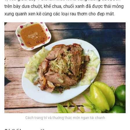
trên bày dưa chuột, khế chua, chuối xanh đã được thái mỏng
xung quanh xen kẽ cùng các loại rau thơm cho đẹp mắt.
Cách trang trí và thưởng thức món ngan tái chanh