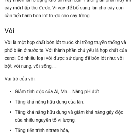
cây mới hấp thu được. Vì vậy để bổ sung lân cho cây con
cần tiến hành bón lót trước cho cây trồng.
Vôi
Vôi là một hợp chất bón lót trước khi trồng truyền thống và
phổ biến ở nước ta. Với thành phần chủ yếu là hợp chất của
canxi. Có nhiều loại vôi được sử dụng để bón lót như: vôi
bột, vôi nung, vôi sống,….
Vai trò của vôi:
Giảm tính độc của Al, Mn…. Nâng pH đất
Tăng khả năng hữu dụng của lân.
Tăng khả năng hữu dụng và giảm khả năng gây độc
của nhiều nguyên tố vi lượng.
Tăng tiến trình nitrate hóa,