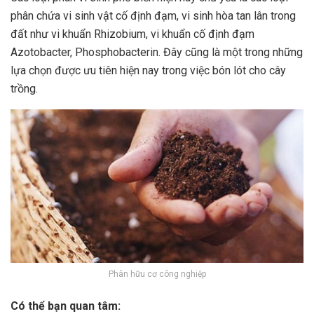
phân chứa vi sinh vật cố định đạm, vi sinh hòa tan lân trong
đất như vi khuẩn Rhizobium, vi khuẩn cố định đạm
Azotobacter, Phosphobacterin. Đây cũng là một trong những
lựa chọn được ưu tiên hiện nay trong việc bón lót cho cây
trồng.
Phân hữu cơ công nghiệp
Có thể bạn quan tâm: