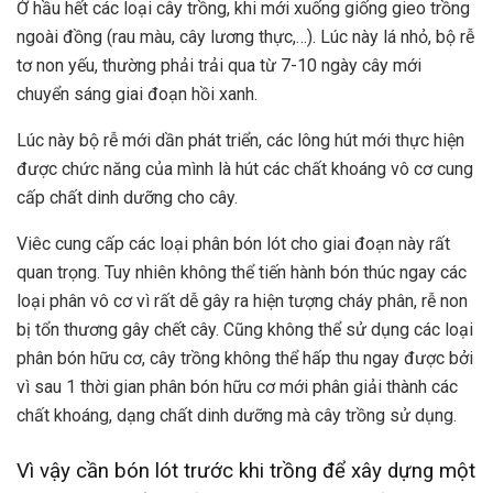
Ở hầu hết các loại cây trồng, khi mới xuống giống gieo trồng
ngoài đồng (rau màu, cây lương thực,…). Lúc này lá nhỏ, bộ rễ
tơ non yếu, thường phải trải qua từ 7-10 ngày cây mới
chuyển sáng giai đoạn hồi xanh.
Lúc này bộ rễ mới dần phát triển, các lông hút mới thực hiện
được chức năng của mình là hút các chất khoáng vô cơ cung
cấp chất dinh dưỡng cho cây.
Viêc cung cấp các loại phân bón lót cho giai đoạn này rất
quan trọng. Tuy nhiên không thể tiến hành bón thúc ngay các
loại phân vô cơ vì rất dễ gây ra hiện tượng cháy phân, rễ non
bị tổn thương gây chết cây. Cũng không thể sử dụng các loại
phân bón hữu cơ, cây trồng không thể hấp thu ngay được bởi
vì sau 1 thời gian phân bón hữu cơ mới phân giải thành các
chất khoáng, dạng chất dinh dưỡng mà cây trồng sử dụng.
Vì vậy cần bón lót trước khi trồng để xây dựng một