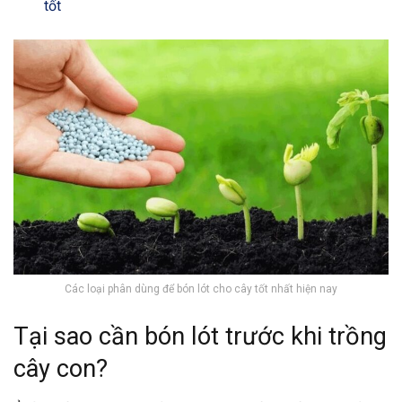
tốt
Các loại phân dùng để bón lót cho cây tốt nhất hiện nay
Tại sao cần bón lót trước khi trồng
cây con?