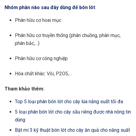
Nhóm phân nào sau đây dùng để bón lót
:
Phân hữu cơ hoai mục
Phân hữu cơ truyền thống (phân chuồng, phân mục,
phân bắc,…)
Phân hữu cơ công nghiệp
Hóa chất khác: Vôi, P2O5,…
Tham khảo thêm:
Top 5 loại phân bón lót cho cây lúa năng suất tối đa
5 loại phân bón lót cho cây sầu riêng được nhà nông tin
dùng
Bật mí 3 kỹ thuật bón lót cho cây ăn quả cho năng suất