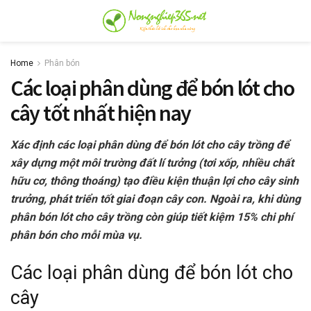
Home
Phân bón
Các loại phân dùng để bón lót cho
cây tốt nhất hiện nay
Xác định các loại phân dùng để bón lót cho cây trồng để
xây dựng một môi trường đất lí tưởng (tơi xốp, nhiều chất
hữu cơ, thông thoáng) tạo điều kiện thuận lợi cho cây sinh
trưởng, phát triển tốt giai đoạn cây con. Ngoài ra, khi dùng
phân bón lót cho cây trồng còn giúp tiết kiệm 15% chi phí
phân bón cho mỗi mùa vụ.
Các loại phân dùng để bón lót cho
cây