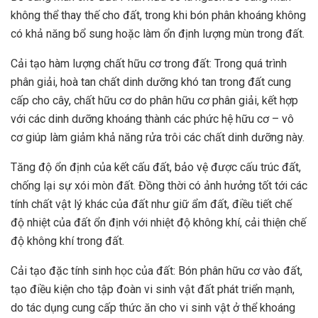
không thể thay thế cho đất, trong khi bón phân khoáng không
có khả năng bổ sung hoặc làm ổn định lượng mùn trong đất.
Cải tạo hàm lượng chất hữu cơ trong đất: Trong quá trình
phân giải, hoà tan chất dinh dưỡng khó tan trong đất cung
cấp cho cây, chất hữu cơ do phân hữu cơ phân giải, kết hợp
với các dinh dưỡng khoáng thành các phức hệ hữu cơ – vô
cơ giúp làm giảm khả năng rửa trôi các chất dinh dưỡng này.
Tăng độ ổn định của kết cấu đất, bảo vệ được cấu trúc đất,
chống lại sự xói mòn đất. Đồng thời có ảnh hưởng tốt tới các
tính chất vật lý khác của đất như giữ ẩm đất, điều tiết chế
độ nhiệt của đất ổn định với nhiệt độ không khí, cải thiện chế
độ không khí trong đất.
Cải tạo đặc tính sinh học của đất: Bón phân hữu cơ vào đất,
tạo điều kiện cho tập đoàn vi sinh vật đất phát triển mạnh,
do tác dụng cung cấp thức ăn cho vi sinh vật ở thể khoáng