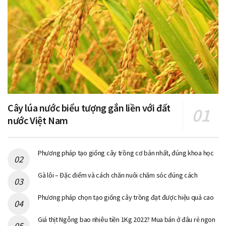
Cây lúa nước biểu tượng gắn liền với đất
nước Việt Nam
Phương pháp tạo giống cây trồng cơ bản nhất, đúng khoa học
Gà lôi – Đặc điểm và cách chăn nuôi chăm sóc đúng cách
Phương pháp chọn tạo giống cây trồng đạt được hiệu quả cao
Giá thịt Ngỗng bao nhiêu tiền 1Kg 2022? Mua bán ở đâu rẻ ngon