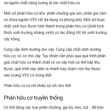
và nguồn chất năng lượng là các chất hữu cơ.
Một số phân hữu cơ như: phân chuồng gia súc, phân gia cầm
có chứa nguồn VSV rất đa dạng và phong phú. Một số hoạt
chất sinh học được hình thành trong phân hữu cơ (chất kích
thích sinh trưởng, kháng sinh) có tác động tốt tới sinh trưởng
cây trồng.
Cung cấp dinh dưỡng cho cây: Cung cấp chất dinh dưỡng
hữu cơ, vô cơ cho cây. Tuy nhiên cần phải qua quá trình phân
giải chất hữu cơ thành chất vô vơ cây mới có thể hấp thụ
được, quá trình này diễn ra nhanh hay chậm còn tùy thuộc
vào lượng VSV có trong đất.
Phân hữu cơ có rất nhiều lợi ích cho đất
Phân hữu cơ truyền thống
Có thể dùng các loại phân chuồng: gà, bò, heo, cút… để bón