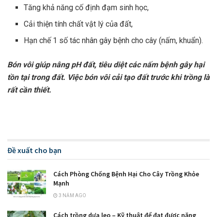
Tăng khả năng cố định đạm sinh học,
Cải thiện tính chất vật lý của đất,
Hạn chế 1 số tác nhân gây bệnh cho cây (nấm, khuẩn).
Bón vôi giúp nâng pH đất, tiêu diệt các nấm bệnh gây hại
tồn tại trong đất. Việc bón vôi cải tạo đất trước khi trồng là
rất cần thiết.
Đề xuất cho bạn
Cách Phòng Chống Bệnh Hại Cho Cây Trồng Khỏe
Mạnh
3 NĂM AGO
Cách trồng dưa leo – Kỹ thuật để đạt được năng