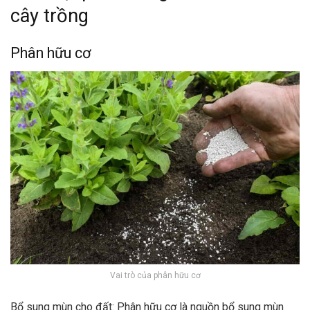
cây trồng
Phân hữu cơ
Vai trò của phân hữu cơ
Bổ sung mùn cho đất: Phân hữu cơ là nguồn bổ sung mùn