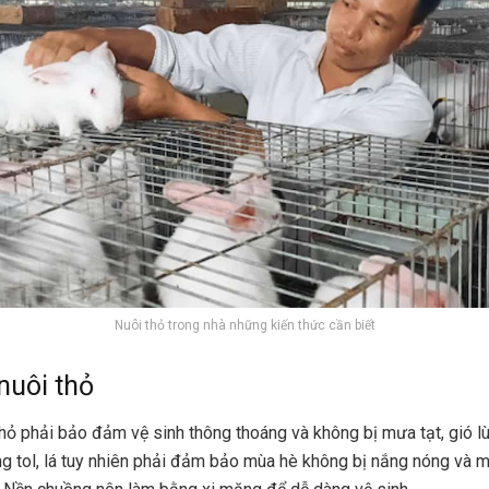
Nuôi thỏ trong nhà những kiến thức cần biết
nuôi thỏ
hỏ phải bảo đảm vệ sinh thông thoáng và không bị mưa tạt, gió l
ùng tol, lá tuy nhiên phải đảm bảo mùa hè không bị nắng nóng và