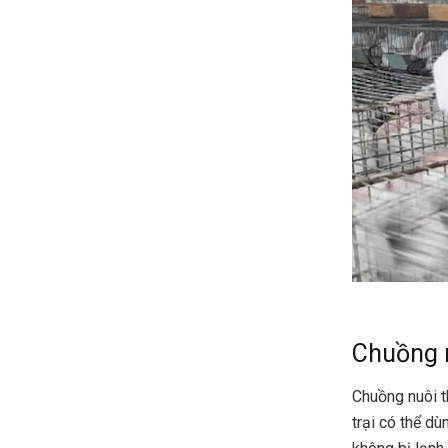
Chuồng 
Chuồng nuôi t
trại có thể d