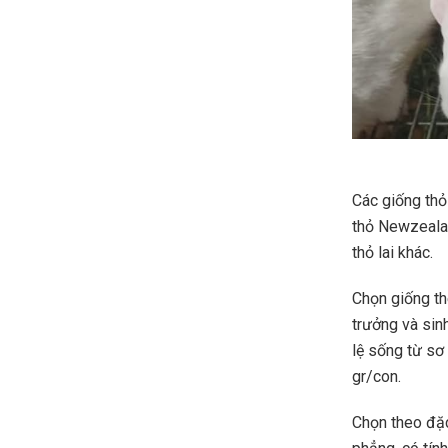
Các giống thỏ
thỏ Newzealan
thỏ lai khác.
Chọn giống the
trưởng và sinh
lệ sống từ sơ
gr/con.
Chọn theo đặc 