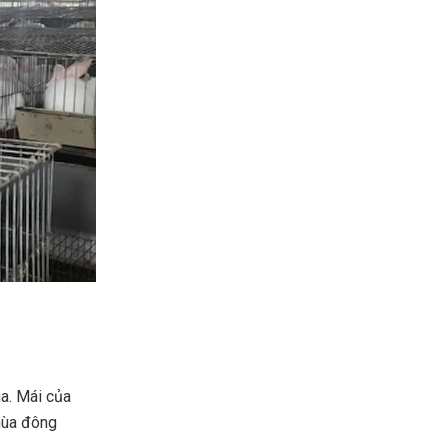
ùa. Mái của
 mùa đông