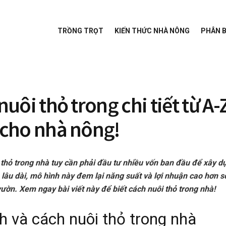
TRỒNG TRỌT
KIẾN THỨC NHÀ NÔNG
PHÂN 
uôi thỏ trong chi tiết từ A-
cho nhà nông!
 thỏ trong nhà tuy cần phải đầu tư nhiều vốn ban đầu để xây 
 lâu dài, mô hình này đem lại năng suất và lợi nhuận cao hơn s
vườn. Xem ngay bài viết này để biết cách
nuôi thỏ trong nhà!
h và cách nuôi thỏ trong nhà