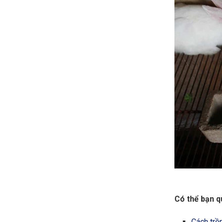
Có thể bạn q
Cách trồ