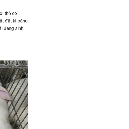
ôi thỏ có
mặt đất khoảng
cái đang sinh