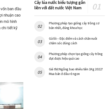
Cây lúa nước biểu tượng gắn
liền với đất nước Việt Nam
u vốn ban đầu
lợi nhuận cao
ện mô hình
Phương pháp tạo giống cây trồng cơ
chi tiết kỹ
bản nhất, đúng khoa học
Gà lôi – Đặc điểm và cách chăn nuôi
chăm sóc đúng cách
Phương pháp chọn tạo giống cây trồng
đạt được hiệu quả cao
Giá thịt Ngỗng bao nhiêu tiền 1Kg 2022?
Mua bán ở đâu rẻ ngon