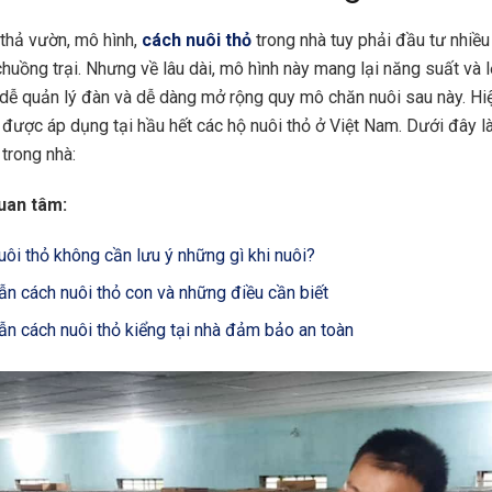
 thả vườn, mô hình,
cách nuôi thỏ
trong nhà tuy phải đầu tư nhiề
huồng trại. Nhưng về lâu dài, mô hình này mang lại năng suất và 
, dễ quản lý đàn và dễ dàng mở rộng quy mô chăn nuôi sau này. Hi
được áp dụng tại hầu hết các hộ nuôi thỏ ở Việt Nam. Dưới đây là 
 trong nhà:
uan tâm:
uôi thỏ không cần lưu ý những gì khi nuôi?
n cách nuôi thỏ con và những điều cần biết
n cách nuôi thỏ kiểng tại nhà đảm bảo an toàn