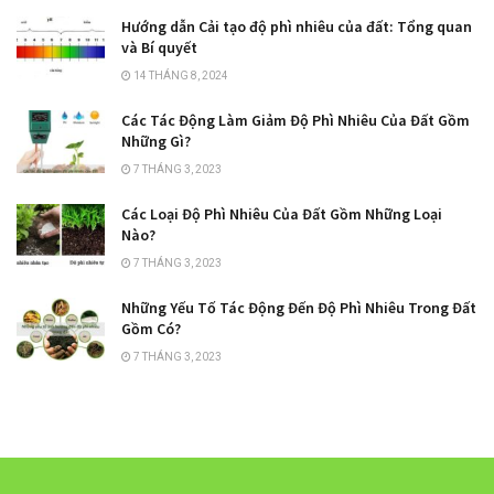
Hướng dẫn Cải tạo độ phì nhiêu của đất: Tổng quan
và Bí quyết
14 THÁNG 8, 2024
Các Tác Động Làm Giảm Độ Phì Nhiêu Của Đất Gồm
Những Gì?
7 THÁNG 3, 2023
Các Loại Độ Phì Nhiêu Của Đất Gồm Những Loại
Nào?
7 THÁNG 3, 2023
Những Yếu Tố Tác Động Đến Độ Phì Nhiêu Trong Đất
Gồm Có?
7 THÁNG 3, 2023