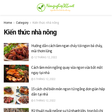
Home
Category
Kiến thức nhà nông
Kiến thức nhà nông
Hướng dẫn cách làm ngan cháy tỏi ngon bá cháy,
mùi thơm lừng
12 THÁNG 12, 2022
Cách làm món ngỗng quay vừa ngon vừa bắt mắt
ngay tại nhà
5 THÁNG 12, 2022
15 cách chế biến món ngon từ ngỗng đơn giản hấp
dẫn tại nhà
5 THÁNG 12, 2022
Kỹ thuật nuôi ngỗng sư tử nhanh lớn, trọn bộ chi