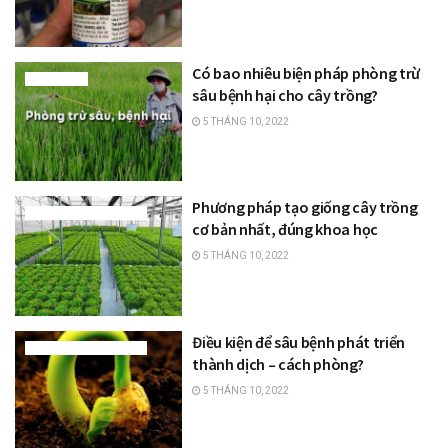
Có bao nhiêu biện pháp phòng trừ
PHÂN BÓN
sâu bệnh hại cho cây trồng?
5 THÁNG 10, 2022
Phương pháp tạo giống cây trồng
KIẾN THỨC NHÀ NÔNG
cơ bản nhất, đúng khoa học
5 THÁNG 10, 2022
Điều kiện để sâu bệnh phát triển
KIẾN THỨC NHÀ NÔNG
thành dịch – cách phòng?
5 THÁNG 10, 2022