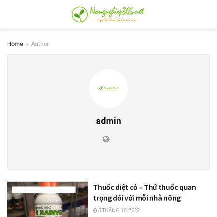
Home
Author
admin
Thuốc diệt cỏ – Thứ thuốc quan
THUỐC BẢO VỆ THỰC VẬT
trọng đối với mỗi nhà nông
5 THÁNG 10, 2022